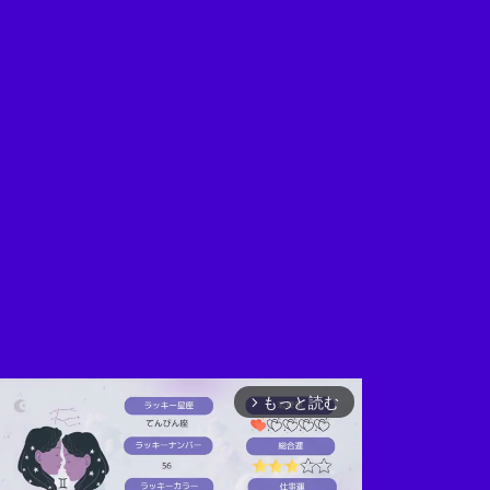
もっと読む
arrow_forward_ios