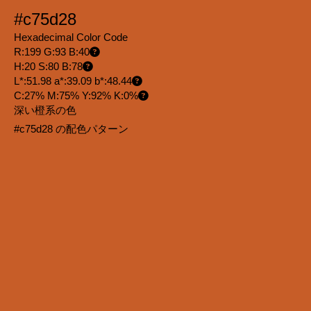
#c75d28
Hexadecimal Color Code
R:199 G:93 B:40
H:20 S:80 B:78
L*:51.98 a*:39.09 b*:48.44
C:27% M:75% Y:92% K:0%
深い橙系の色
#c75d28 の配色パターン