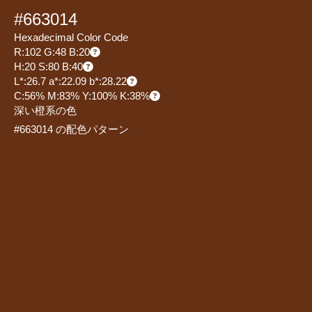
#663014
Hexadecimal Color Code
R:102 G:48 B:20
H:20 S:80 B:40
L*:26.7 a*:22.09 b*:28.22
C:56% M:83% Y:100% K:38%
深い橙系の色
#663014 の配色パターン