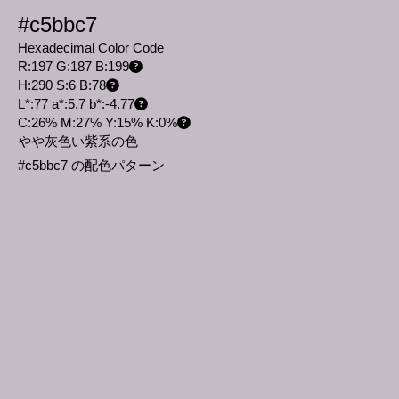
#c5bbc7
Hexadecimal Color Code
R:197 G:187 B:199
H:290 S:6 B:78
L*:77 a*:5.7 b*:-4.77
C:26% M:27% Y:15% K:0%
やや灰色い紫系の色
#c5bbc7 の配色パターン