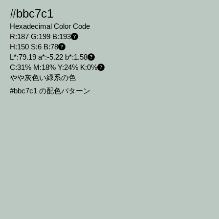
#bbc7c1
Hexadecimal Color Code
R:187 G:199 B:193
H:150 S:6 B:78
L*:79.19 a*:-5.22 b*:1.58
C:31% M:18% Y:24% K:0%
やや灰色い緑系の色
#bbc7c1 の配色パターン