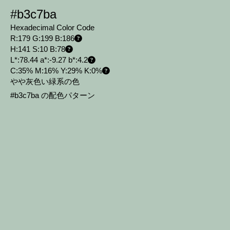
#b3c7ba
Hexadecimal Color Code
R:179 G:199 B:186
H:141 S:10 B:78
L*:78.44 a*:-9.27 b*:4.2
C:35% M:16% Y:29% K:0%
やや灰色い緑系の色
#b3c7ba の配色パターン