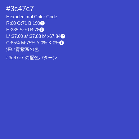
#3c47c7
Hexadecimal Color Code
R:60 G:71 B:199
H:235 S:70 B:78
L*:37.09 a*:37.83 b*:-67.84
C:85% M:75% Y:0% K:0%
深い青紫系の色
#3c47c7 の配色パターン