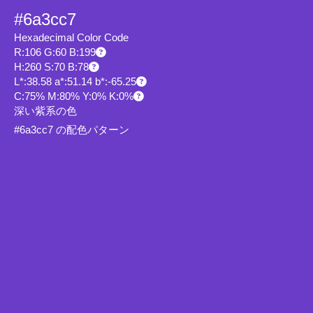
#6a3cc7
Hexadecimal Color Code
R:106 G:60 B:199
H:260 S:70 B:78
L*:38.58 a*:51.14 b*:-65.25
C:75% M:80% Y:0% K:0%
深い紫系の色
#6a3cc7 の配色パターン