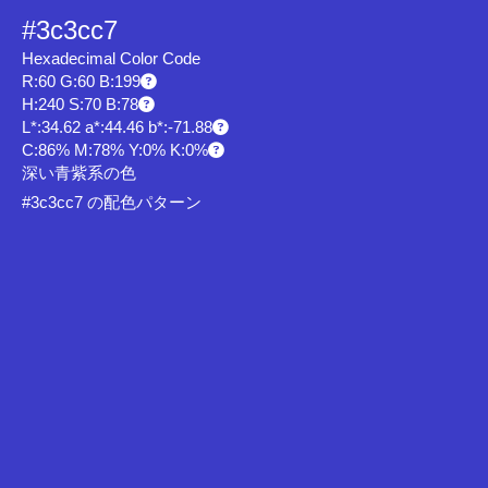
#3c3cc7
Hexadecimal Color Code
R:60 G:60 B:199
H:240 S:70 B:78
L*:34.62 a*:44.46 b*:-71.88
C:86% M:78% Y:0% K:0%
深い青紫系の色
#3c3cc7 の配色パターン