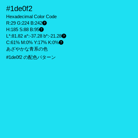
#1de0f2
Hexadecimal Color Code
R:29 G:224 B:242
H:185 S:88 B:95
L*:81.82 a*:-37.28 b*:-21.28
C:61% M:0% Y:17% K:0%
あざやかな青系の色
#1de0f2 の配色パターン