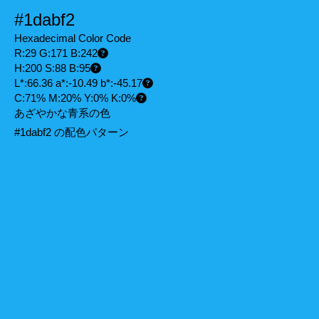
#1dabf2
Hexadecimal Color Code
R:29 G:171 B:242
H:200 S:88 B:95
L*:66.36 a*:-10.49 b*:-45.17
C:71% M:20% Y:0% K:0%
あざやかな青系の色
#1dabf2 の配色パターン