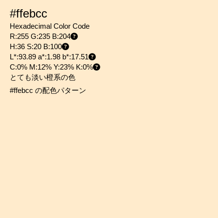
#ffebcc
Hexadecimal Color Code
R:255 G:235 B:204
H:36 S:20 B:100
L*:93.89 a*:1.98 b*:17.51
C:0% M:12% Y:23% K:0%
とても淡い橙系の色
#ffebcc の配色パターン