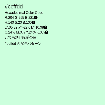
#ccffdd
Hexadecimal Color Code
R:204 G:255 B:221
H:140 S:20 B:100
L*:95.82 a*:-22.6 b*:10.98
C:24% M:0% Y:24% K:0%
とても淡い緑系の色
#ccffdd の配色パターン