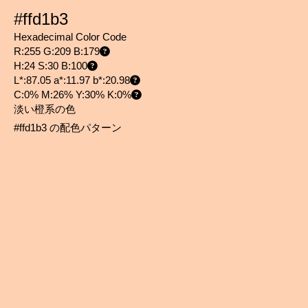
#ffd1b3
Hexadecimal Color Code
R:255 G:209 B:179
H:24 S:30 B:100
L*:87.05 a*:11.97 b*:20.98
C:0% M:26% Y:30% K:0%
淡い橙系の色
#ffd1b3 の配色パターン