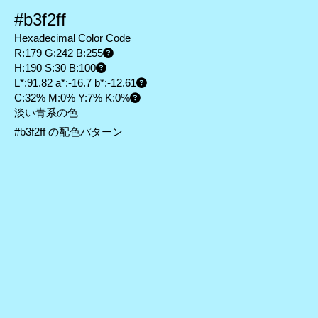
#b3f2ff
Hexadecimal Color Code
R:179 G:242 B:255
H:190 S:30 B:100
L*:91.82 a*:-16.7 b*:-12.61
C:32% M:0% Y:7% K:0%
淡い青系の色
#b3f2ff の配色パターン