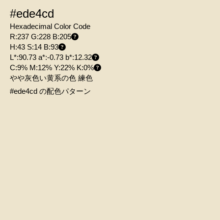
#ede4cd
Hexadecimal Color Code
R:237 G:228 B:205
H:43 S:14 B:93
L*:90.73 a*:-0.73 b*:12.32
C:9% M:12% Y:22% K:0%
やや灰色い黄系の色 練色
#ede4cd の配色パターン