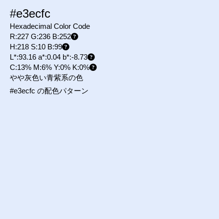
#e3ecfc
Hexadecimal Color Code
R:227 G:236 B:252
H:218 S:10 B:99
L*:93.16 a*:0.04 b*:-8.73
C:13% M:6% Y:0% K:0%
やや灰色い青紫系の色
#e3ecfc の配色パターン