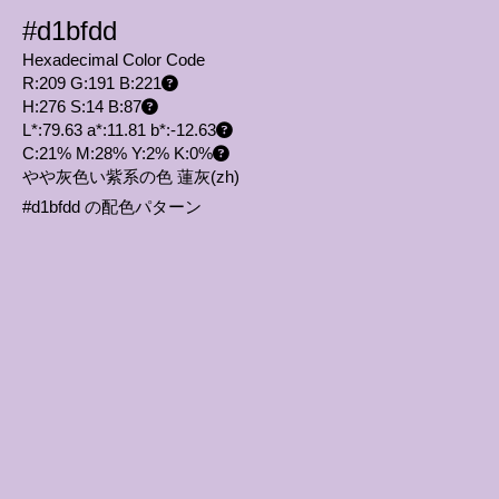
#d1bfdd
Hexadecimal Color Code
R:209 G:191 B:221
H:276 S:14 B:87
L*:79.63 a*:11.81 b*:-12.63
C:21% M:28% Y:2% K:0%
やや灰色い紫系の色 蓮灰
(zh)
#d1bfdd の配色パターン