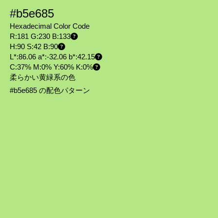
#b5e685
Hexadecimal Color Code
R:181 G:230 B:133
H:90 S:42 B:90
L*:86.06 a*:-32.06 b*:42.15
C:37% M:0% Y:60% K:0%
柔らかい黄緑系の色
#b5e685 の配色パターン