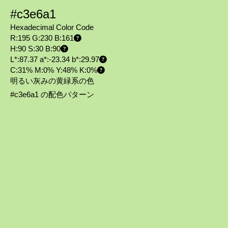
#c3e6a1
Hexadecimal Color Code
R:195 G:230 B:161
H:90 S:30 B:90
L*:87.37 a*:-23.34 b*:29.97
C:31% M:0% Y:48% K:0%
明るい灰みの黄緑系の色
#c3e6a1 の配色パターン