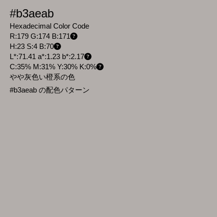
#b3aeab
Hexadecimal Color Code
R:179 G:174 B:171
H:23 S:4 B:70
L*:71.41 a*:1.23 b*:2.17
C:35% M:31% Y:30% K:0%
やや灰色い橙系の色
#b3aeab の配色パターン