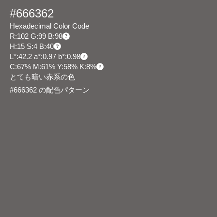
#666362
Hexadecimal Color Code
R:102 G:99 B:98
H:15 S:4 B:40
L*:42.2 a*:0.97 b*:0.98
C:67% M:61% Y:58% K:8%
とても暗い赤系の色
#666362 の配色パターン