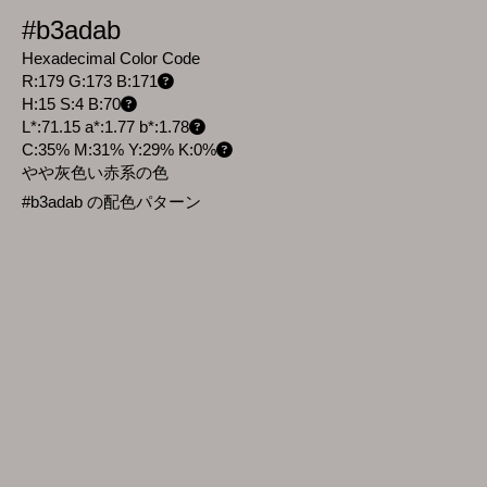
#b3adab
Hexadecimal Color Code
R:179 G:173 B:171
H:15 S:4 B:70
L*:71.15 a*:1.77 b*:1.78
C:35% M:31% Y:29% K:0%
やや灰色い赤系の色
#b3adab の配色パターン