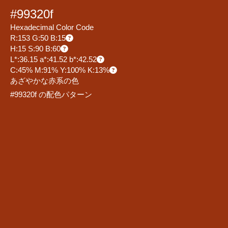
#99320f
Hexadecimal Color Code
R:153 G:50 B:15
H:15 S:90 B:60
L*:36.15 a*:41.52 b*:42.52
C:45% M:91% Y:100% K:13%
あざやかな赤系の色
#99320f の配色パターン