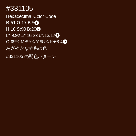
#331105
Hexadecimal Color Code
R:51 G:17 B:5
H:16 S:90 B:20
L*:9.92 a*:16.23 b*:13.17
C:69% M:89% Y:98% K:66%
あざやかな赤系の色
#331105 の配色パターン