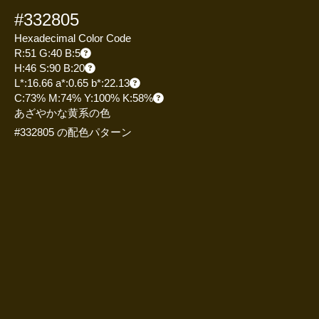
#332805
Hexadecimal Color Code
R:51 G:40 B:5
H:46 S:90 B:20
L*:16.66 a*:0.65 b*:22.13
C:73% M:74% Y:100% K:58%
あざやかな黄系の色
#332805 の配色パターン