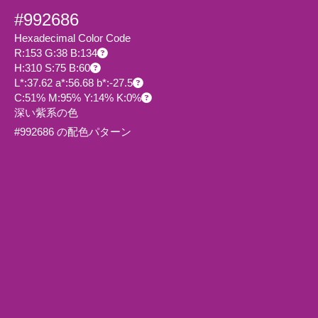
#992686
Hexadecimal Color Code
R:153 G:38 B:134
H:310 S:75 B:60
L*:37.62 a*:56.68 b*:-27.5
C:51% M:95% Y:14% K:0%
深い紫系の色
#992686 の配色パターン