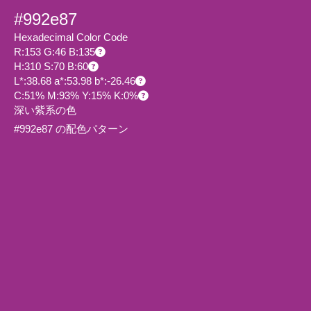
#992e87
Hexadecimal Color Code
R:153 G:46 B:135
H:310 S:70 B:60
L*:38.68 a*:53.98 b*:-26.46
C:51% M:93% Y:15% K:0%
深い紫系の色
#992e87 の配色パターン