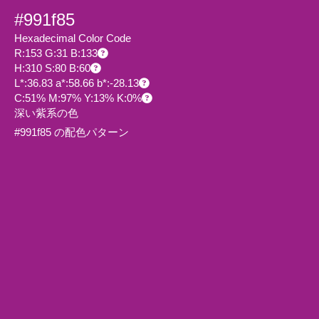
#991f85
Hexadecimal Color Code
R:153 G:31 B:133
H:310 S:80 B:60
L*:36.83 a*:58.66 b*:-28.13
C:51% M:97% Y:13% K:0%
深い紫系の色
#991f85 の配色パターン