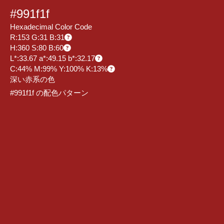
#991f1f
Hexadecimal Color Code
R:153 G:31 B:31
H:360 S:80 B:60
L*:33.67 a*:49.15 b*:32.17
C:44% M:99% Y:100% K:13%
深い赤系の色
#991f1f の配色パターン