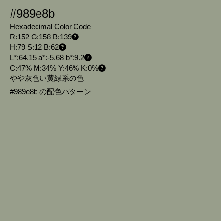
#989e8b
Hexadecimal Color Code
R:152 G:158 B:139
H:79 S:12 B:62
L*:64.15 a*:-5.68 b*:9.2
C:47% M:34% Y:46% K:0%
やや灰色い黄緑系の色
#989e8b の配色パターン