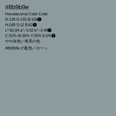
#8b9b9e
Hexadecimal Color Code
R:139 G:155 B:158
H:189 S:12 B:62
L*:62.84 a*:-5.02 b*:-3.49
C:52% M:35% Y:35% K:0%
やや灰色い青系の色
#8b9b9e の配色パターン