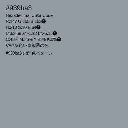
#939ba3
Hexadecimal Color Code
R:147 G:155 B:163
H:210 S:10 B:64
L*:63.58 a*:-1.22 b*:-5.15
C:48% M:36% Y:31% K:0%
やや灰色い青紫系の色
#939ba3 の配色パターン