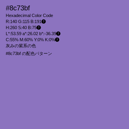
#8c73bf
Hexadecimal Color Code
R:140 G:115 B:191
H:260 S:40 B:75
L*:53.59 a*:26.02 b*:-36.39
C:55% M:60% Y:0% K:0%
灰みの紫系の色
#8c73bf の配色パターン