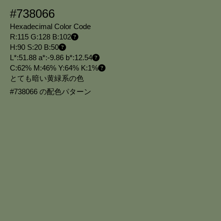
#738066
Hexadecimal Color Code
R:115 G:128 B:102
H:90 S:20 B:50
L*:51.88 a*:-9.86 b*:12.54
C:62% M:46% Y:64% K:1%
とても暗い黄緑系の色
#738066 の配色パターン