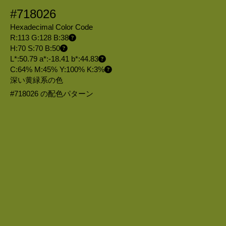
#718026
Hexadecimal Color Code
R:113 G:128 B:38
H:70 S:70 B:50
L*:50.79 a*:-18.41 b*:44.83
C:64% M:45% Y:100% K:3%
深い黄緑系の色
#718026 の配色パターン