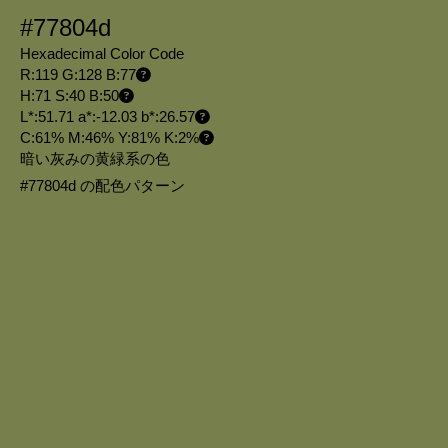
#77804d
Hexadecimal Color Code
R:119 G:128 B:77
H:71 S:40 B:50
L*:51.71 a*:-12.03 b*:26.57
C:61% M:46% Y:81% K:2%
暗い灰みの黄緑系の色
#77804d の配色パターン