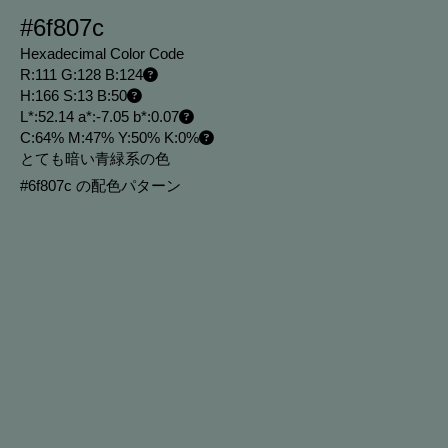
#6f807c
Hexadecimal Color Code
R:111 G:128 B:124
H:166 S:13 B:50
L*:52.14 a*:-7.05 b*:0.07
C:64% M:47% Y:50% K:0%
とても暗い青緑系の色
#6f807c の配色パターン