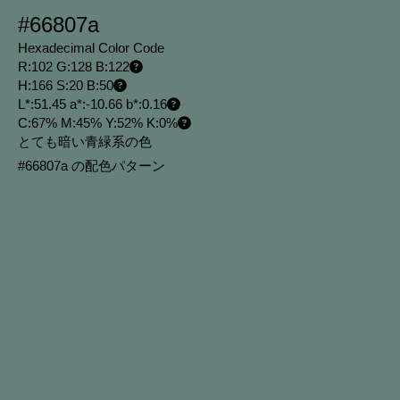
#66807a
Hexadecimal Color Code
R:102 G:128 B:122
H:166 S:20 B:50
L*:51.45 a*:-10.66 b*:0.16
C:67% M:45% Y:52% K:0%
とても暗い青緑系の色
#66807a の配色パターン