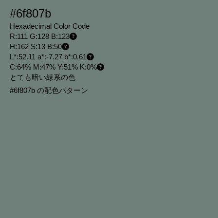
#6f807b
Hexadecimal Color Code
R:111 G:128 B:123
H:162 S:13 B:50
L*:52.11 a*:-7.27 b*:0.61
C:64% M:47% Y:51% K:0%
とても暗い緑系の色
#6f807b の配色パターン