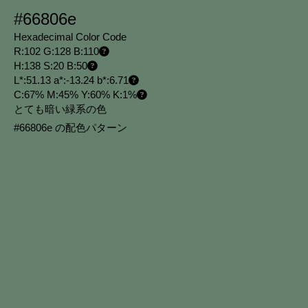
#66806e
Hexadecimal Color Code
R:102 G:128 B:110
H:138 S:20 B:50
L*:51.13 a*:-13.24 b*:6.71
C:67% M:45% Y:60% K:1%
とても暗い緑系の色
#66806e の配色パターン