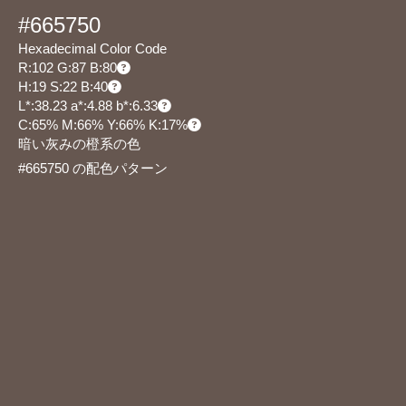
#665750
Hexadecimal Color Code
R:102 G:87 B:80
H:19 S:22 B:40
L*:38.23 a*:4.88 b*:6.33
C:65% M:66% Y:66% K:17%
暗い灰みの橙系の色
#665750 の配色パターン