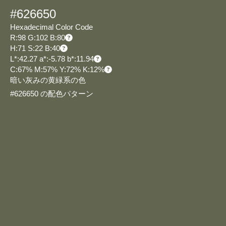
#626650
Hexadecimal Color Code
R:98 G:102 B:80
H:71 S:22 B:40
L*:42.27 a*:-5.78 b*:11.94
C:67% M:57% Y:72% K:12%
暗い灰みの黄緑系の色
#626650 の配色パターン