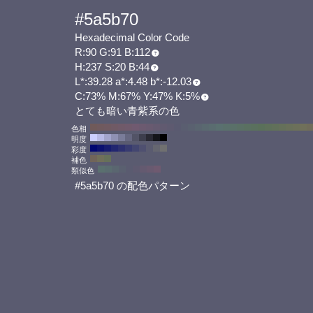
#5a5b70
Hexadecimal Color Code
R:90 G:91 B:112
H:237 S:20 B:44
L*:39.28 a*:4.48 b*:-12.03
C:73% M:67% Y:47% K:5%
とても暗い青紫系の色
色相
明度
彩度
補色
類似色
#5a5b70 の配色パターン