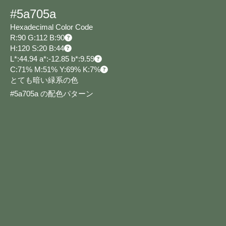
#5a705a
Hexadecimal Color Code
R:90 G:112 B:90
H:120 S:20 B:44
L*:44.94 a*:-12.85 b*:9.59
C:71% M:51% Y:69% K:7%
とても暗い緑系の色
#5a705a の配色パターン