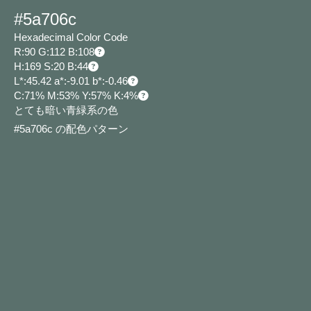
#5a706c
Hexadecimal Color Code
R:90 G:112 B:108
H:169 S:20 B:44
L*:45.42 a*:-9.01 b*:-0.46
C:71% M:53% Y:57% K:4%
とても暗い青緑系の色
#5a706c の配色パターン