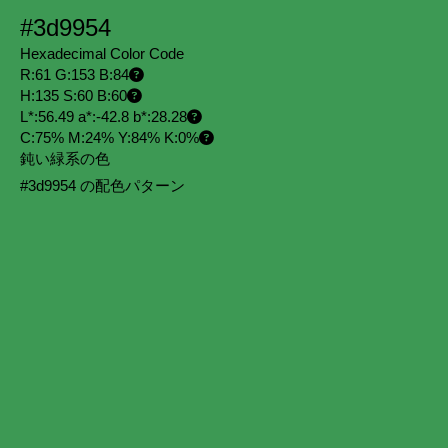
#3d9954
Hexadecimal Color Code
R:61 G:153 B:84
H:135 S:60 B:60
L*:56.49 a*:-42.8 b*:28.28
C:75% M:24% Y:84% K:0%
鈍い緑系の色
#3d9954 の配色パターン