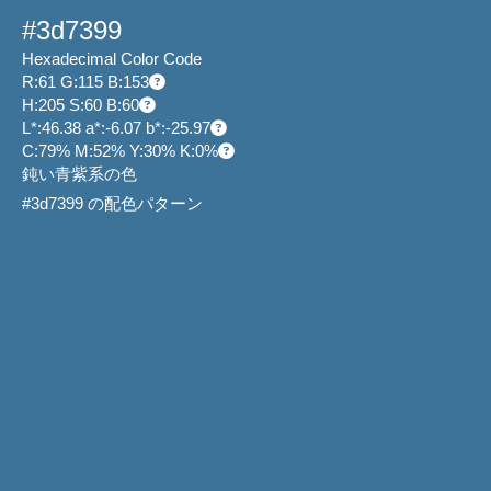
#3d7399
Hexadecimal Color Code
R:61 G:115 B:153
H:205 S:60 B:60
L*:46.38 a*:-6.07 b*:-25.97
C:79% M:52% Y:30% K:0%
鈍い青紫系の色
#3d7399 の配色パターン