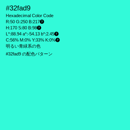
#32fad9
Hexadecimal Color Code
R:50 G:250 B:217
H:170 S:80 B:98
L*:88.94 a*:-54.13 b*:2.45
C:56% M:0% Y:33% K:0%
明るい青緑系の色
#32fad9 の配色パターン