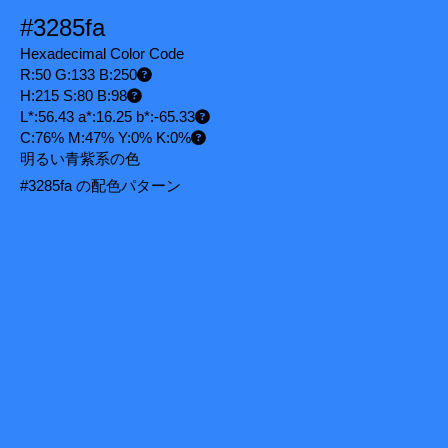
#3285fa
Hexadecimal Color Code
R:50 G:133 B:250
H:215 S:80 B:98
L*:56.43 a*:16.25 b*:-65.33
C:76% M:47% Y:0% K:0%
明るい青紫系の色
#3285fa の配色パターン